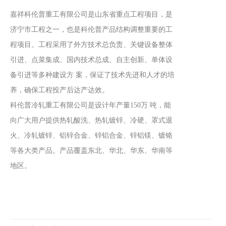
嘉祥科伦普重工有限公司是山东省重点工程项目，是
济宁市工程之一，也是科伦普产品结构调整重要的工
程项目。工程采用了外方技术总负责、关键设备整体
引进、点菜集成、国内技术总成、自主创新、单体设
备引进等多种建设方 案，保证了技术先进和人才的培
养，确保工程投产后达产达效。
科伦普冷轧重工有限公司是设计年产量150万 吨，能
向广大用户提供热轧酸洗、热轧镀锌、冷硬、罩式退
火、冷轧镀锌、铝锌合金、锌铝合金、锌铝镁、镀铬
等各大类产品。产品覆盖东北、华北、华东、华南等
地区。
留言板