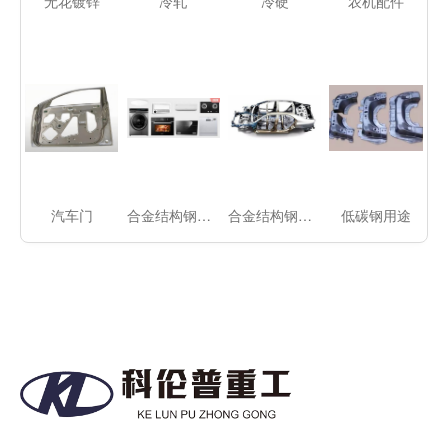
无花镀锌
冷轧
冷硬
农机配件
汽车门
合金结构钢家电
合金结构钢汽车
低碳钢用途