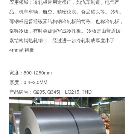
应用领域：冷轧板带用途很广，如汽车制造、电气产
品、机车车辆、航空、精密仪表、食品罐头等。 冷轧
薄钢板是普通碳素结构钢冷轧板的简称，也称冷轧板，
俗称冷板，有时会被误写成冷扎板。 冷板是由普通碳
素结构钢热轧钢带，经过进一步冷轧制成厚度小于
4mm的钢板
宽度：800-1250mm
厚度：0.4~3.0MM
产品牌号：Q235, Q345|、LQ215, THD