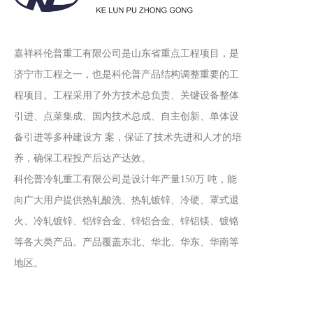
嘉祥科伦普重工有限公司是山东省重点工程项目，是
济宁市工程之一，也是科伦普产品结构调整重要的工
程项目。工程采用了外方技术总负责、关键设备整体
引进、点菜集成、国内技术总成、自主创新、单体设
备引进等多种建设方 案，保证了技术先进和人才的培
养，确保工程投产后达产达效。
科伦普冷轧重工有限公司是设计年产量150万 吨，能
向广大用户提供热轧酸洗、热轧镀锌、冷硬、罩式退
火、冷轧镀锌、铝锌合金、锌铝合金、锌铝镁、镀铬
等各大类产品。产品覆盖东北、华北、华东、华南等
地区。
留言板